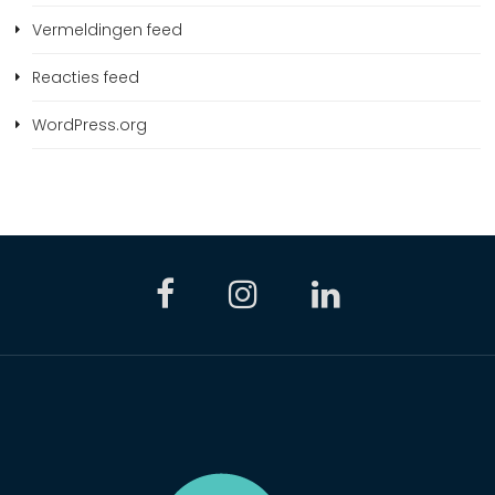
Vermeldingen feed
Reacties feed
WordPress.org