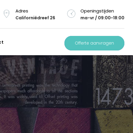
Adres
Openingstijden
Californiëdreef 26
ma-vr / 09:00-18:00
ct
Offerte aanvragen