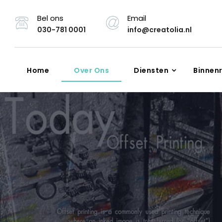
Bel ons
Email
030-781 0001
info@creatolia.nl
Home
Over Ons
Diensten
Binnen