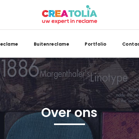
reclame
Buitenreclame
Portfolio
Conta
Over ons