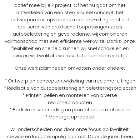
actief mee bij elk project. Of het nu gaat om het
ontwikkelen van een sterk visueel concept, het
ontwerpen van opvallende reclame-uitingen of het
realiseren van praktische toepassingen zoals
autobelettering en gevelreclame, wij combineren
vakmanschap met een efficiënte werkwijze. Dankzij onze
flexibiliteit en snelheid kunnen wij snel schakelen en
leveren wij kwalitatieve resultaten binnen korte tijd.
Onze werkzaamheden omvatten onder andere:
* Ontwerp en conceptontwikkeling van reclame-uitingen
* Realisatie van autobelettering en beletteringsprojecten
* Printen, pellen en monteren van diverse
reclameproducten
* Bedrukken van kleding en promotionele materialen
* Montage op locatie
Wij onderscheiden ons door onze focus op kwaliteit,
service en laagdrempelig contact. Door de jaren heen