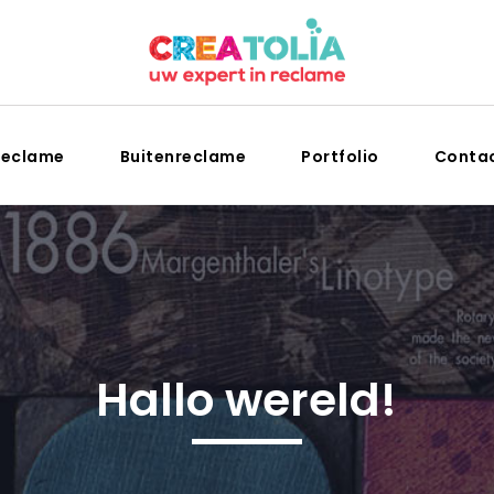
reclame
Buitenreclame
Portfolio
Conta
Hallo wereld!