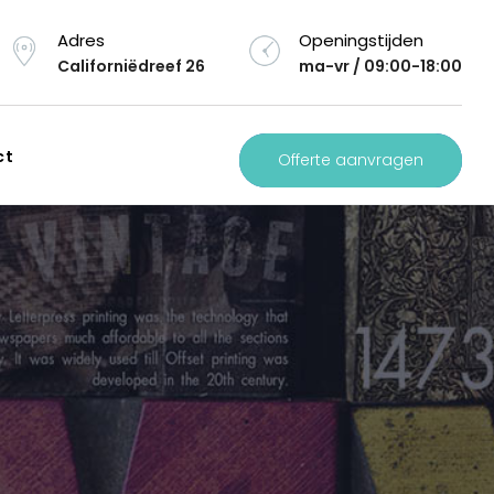
Adres
Openingstijden
Californiëdreef 26
ma-vr / 09:00-18:00
ct
Offerte aanvragen