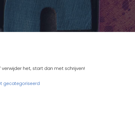
 verwijder het, start dan met schrijven!
et gecategoriseerd