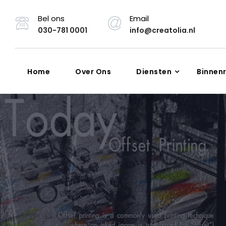
Bel ons
Email
030-781 0001
info@creatolia.nl
Home
Over Ons
Diensten
Binnen