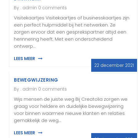
By :
admin
0 comments
Visitekaartjes Visitekaartjes of businesskaartjes zijn
een perfect hulpmiddel bij het netwerken. Ze
zorgen ervoor dat een gesprekspartner altijd een
herinnering heeft. Met een onderscheidend
ontwerp…
LEES MEER
22 december 2021
BEWEGWIJZERING
By :
admin
0 comments
Wijs mensen de juiste weg Bij Creatolia zorgen we
graag voor heldere en duidelijke bewegwijzering
voor binnen waarmee nieuwe klanten en relaties
gemakkelijk de weg…
LEES MEER