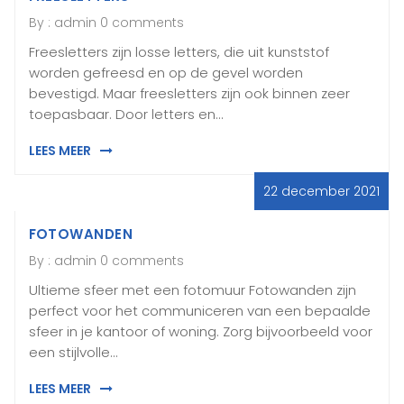
By :
admin
0 comments
Freesletters zijn losse letters, die uit kunststof
worden gefreesd en op de gevel worden
bevestigd. Maar freesletters zijn ook binnen zeer
toepasbaar. Door letters en…
LEES MEER
22 december 2021
FOTOWANDEN
By :
admin
0 comments
Ultieme sfeer met een fotomuur Fotowanden zijn
perfect voor het communiceren van een bepaalde
sfeer in je kantoor of woning. Zorg bijvoorbeeld voor
een stijlvolle…
LEES MEER