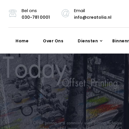
Bel ons
Email
030-781 0001
info@creatolia.nl
Home
Over Ons
Diensten
Binnen