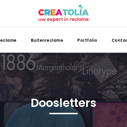
reclame
Buitenreclame
Portfolio
Conta
Doosletters