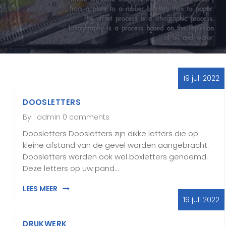
19 juli 2022
DOOSLETTERS
By :
admin
0 comments
Doosletters Doosletters zijn dikke letters die op
kleine afstand van de gevel worden aangebracht.
Doosletters worden ook wel boxletters genoemd.
Deze letters op uw pand…
LEES MEER
19 juli 2022
DRUKWERK