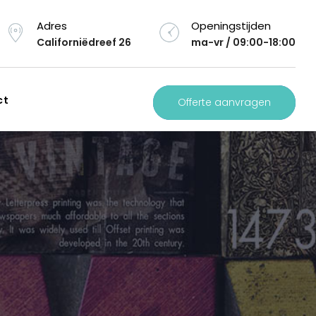
Adres
Openingstijden
Californiëdreef 26
ma-vr / 09:00-18:00
ct
Offerte aanvragen