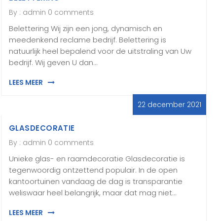
By :
admin
0 comments
Belettering Wij zijn een jong, dynamisch en
meedenkend reclame bedrijf. Belettering is
natuurlijk heel bepalend voor de uitstraling van Uw
bedrijf. Wij geven U dan…
LEES MEER
22 december 2021
GLASDECORATIE
By :
admin
0 comments
Unieke glas- en raamdecoratie Glasdecoratie is
tegenwoordig ontzettend populair. In de open
kantoortuinen vandaag de dag is transparantie
weliswaar heel belangrijk, maar dat mag niet…
LEES MEER