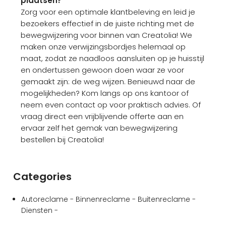
plaatsen?
Zorg voor een optimale klantbeleving en leid je
bezoekers effectief in de juiste richting met de
bewegwijzering voor binnen van Creatolia! We
maken onze verwijzingsbordjes helemaal op
maat, zodat ze naadloos aansluiten op je huisstijl
en ondertussen gewoon doen waar ze voor
gemaakt zijn: de weg wijzen. Benieuwd naar de
mogelijkheden? Kom langs op ons kantoor of
neem even contact op voor praktisch advies. Of
vraag direct een vrijblijvende offerte aan en
ervaar zelf het gemak van bewegwijzering
bestellen bij Creatolia!
Categories
Autoreclame -
Binnenreclame -
Buitenreclame -
Diensten -